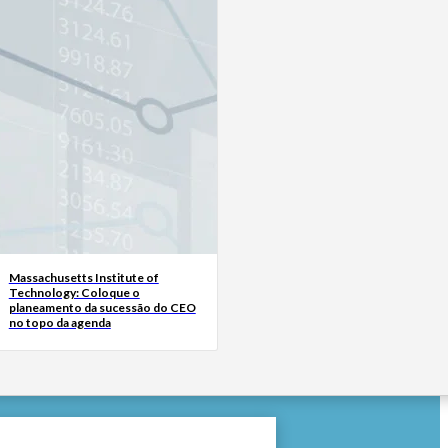
Massachusetts Institute of
Technology: Coloque o
planeamento da sucessão do CEO
no topo da agenda