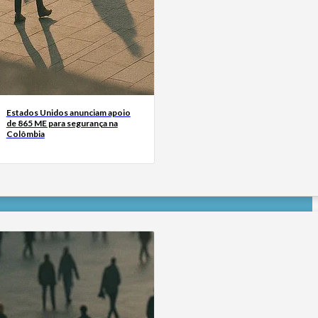
Estados Unidos anunciam apoio
de 865 ME para segurança na
Colômbia