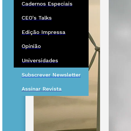
Cadernos Especiais
CEO's Talks
Edição Impressa
Opinião
Universidades
Subscrever Newsletter
Assinar Revista