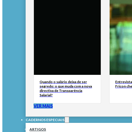
Quando o salário deixa de ser
Entrevist
segredo: o que muda com a nova
Fricon ch
directiva de Transparência
Salarial?
VER MAIS
CADERNOS ESPECIAIS
ARTIGOS