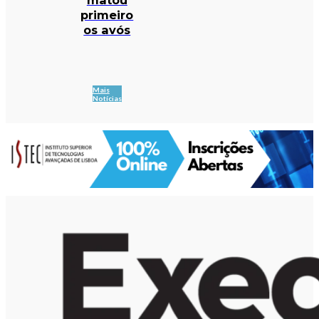
primeiro
os avós
Mais
Notícias