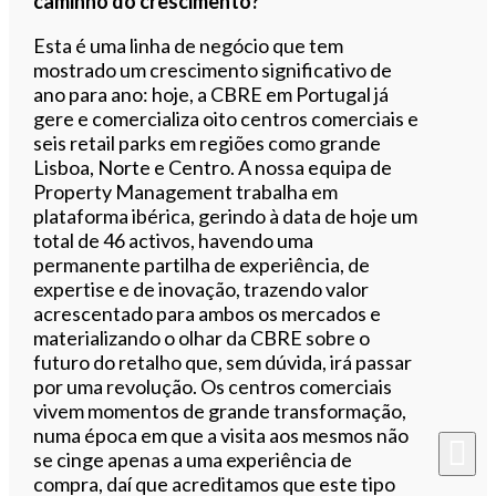
caminho do crescimento?
Esta é uma linha de negócio que tem
mostrado um crescimento significativo de
ano para ano: hoje, a CBRE em Portugal já
gere e comercializa oito centros comerciais e
seis retail parks em regiões como grande
Lisboa, Norte e Centro. A nossa equipa de
Property Management trabalha em
plataforma ibérica, gerindo à data de hoje um
total de 46 activos, havendo uma
permanente partilha de experiência, de
expertise e de inovação, trazendo valor
acrescentado para ambos os mercados e
materializando o olhar da CBRE sobre o
futuro do retalho que, sem dúvida, irá passar
por uma revolução. Os centros comerciais
vivem momentos de grande transformação,
numa época em que a visita aos mesmos não
se cinge apenas a uma experiência de
compra, daí que acreditamos que este tipo