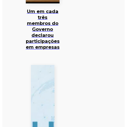
Um em cada
três
membros do
Governo
declarou
participações
em empresas