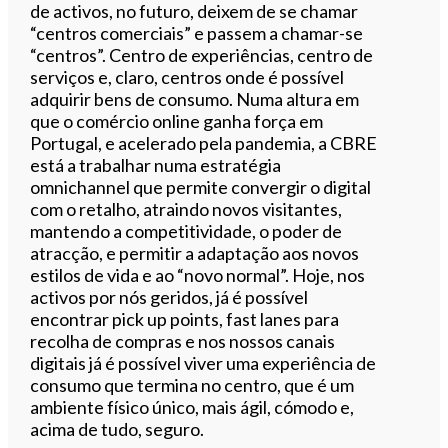
de activos, no futuro, deixem de se chamar
“centros comerciais” e passem a chamar-se
“centros”. Centro de experiências, centro de
serviços e, claro, centros onde é possível
adquirir bens de consumo. Numa altura em
que o comércio online ganha força em
Portugal, e acelerado pela pandemia, a CBRE
está a trabalhar numa estratégia
omnichannel que permite convergir o digital
com o retalho, atraindo novos visitantes,
mantendo a competitividade, o poder de
atracção, e permitir a adaptação aos novos
estilos de vida e ao “novo normal”. Hoje, nos
activos por nós geridos, já é possível
encontrar pick up points, fast lanes para
recolha de compras e nos nossos canais
digitais já é possível viver uma experiência de
consumo que termina no centro, que é um
ambiente físico único, mais ágil, cómodo e,
acima de tudo, seguro.