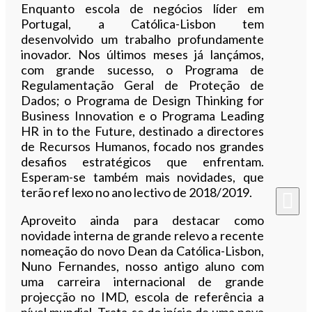
Enquanto escola de negócios líder em
Portugal, a Católica-Lisbon tem
desenvolvido um trabalho profundamente
inovador. Nos últimos meses já lançámos,
com grande sucesso, o Programa de
Regulamentação Geral de Proteção de
Dados; o Programa de Design Thinking for
Business Innovation e o Programa Leading
HR in to the Future, destinado a directores
de Recursos Humanos, focado nos grandes
desafios estratégicos que enfrentam.
Esperam-se também mais novidades, que
terão ref lexo no ano lectivo de 2018/2019.
Aproveito ainda para destacar como
novidade interna de grande relevo a recente
nomeação do novo Dean da Católica-Lisbon,
Nuno Fernandes, nosso antigo aluno com
uma carreira internacional de grande
projecção no IMD, escola de referência a
nível mundial. Trata-se do início de uma nova