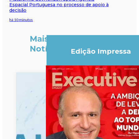
Espacial Portuguesa no processo de apoio à
decisão
há 10 minutos
Mais
Notícias
Edição Impressa