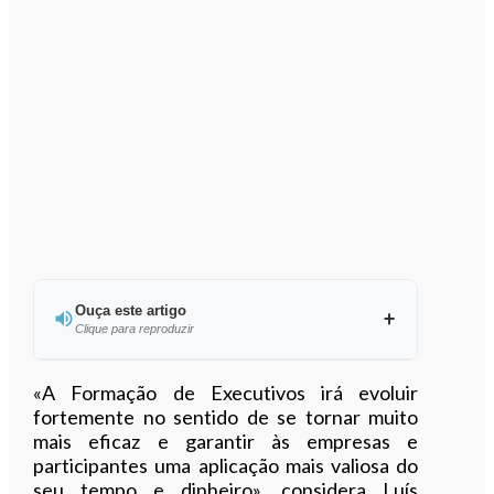
Ouça este artigo
Clique para reproduzir
Ouvir este artigo
«A Formação de Executivos irá evoluir
fortemente no sentido de se tornar muito
mais eficaz e garantir às empresas e
participantes uma aplicação mais valiosa do
seu tempo e dinheiro», considera Luís