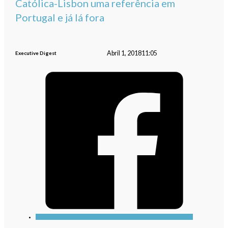
Católica-Lisbon uma referência em
Portugal e já lá fora
Abril 1, 2018
11:05
Executive Digest