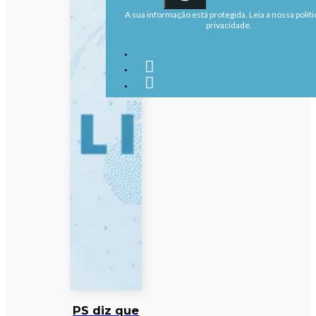
A sua informação está protegida. Leia a nossa políti
privacidade.
PS diz que