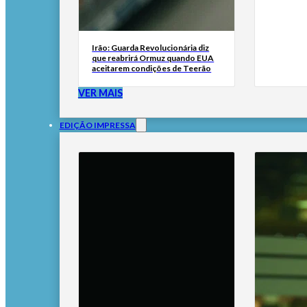
Irão: Guarda Revolucionária diz
que reabrirá Ormuz quando EUA
aceitarem condições de Teerão
VER MAIS
EDIÇÃO IMPRESSA