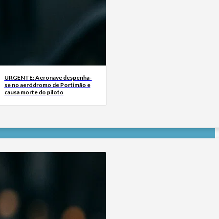
URGENTE: Aeronave despenha-
se no aeródromo de Portimão e
causa morte do piloto