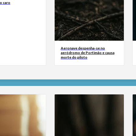
o caro
Aeronave despenha-se no
aeródromo de Portimão e causa
morte do piloto