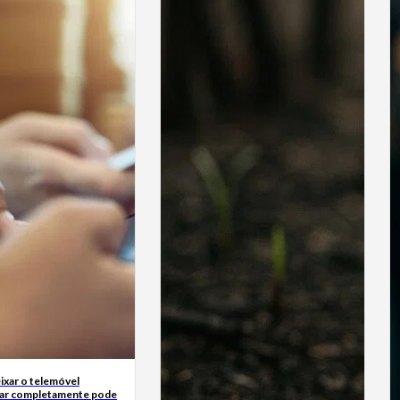
ixar o telemóvel
ar completamente pode