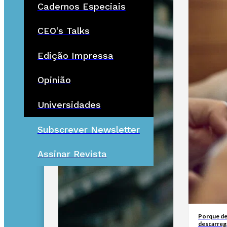
Cadernos Especiais
CEO's Talks
Edição Impressa
Opinião
Universidades
Subscrever Newsletter
Assinar Revista
Porque de
descarreg