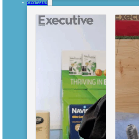
CEO TALKS