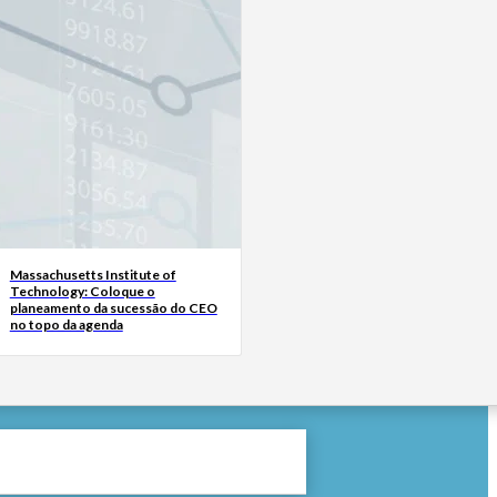
Massachusetts Institute of
Technology: Coloque o
planeamento da sucessão do CEO
no topo da agenda