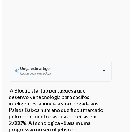
Ouça este artigo
Clique para reproduzir
Ouvir este artigo
A Bloq.it, startup portuguesa que
desenvolve tecnologia para cacifos
inteligentes, anuncia a sua chegada aos
Países Baixos num ano que ficou marcado
pelo crescimento das suas receitas em
2.000%. A tecnológica vê assim uma
progressão no seu objetivo de