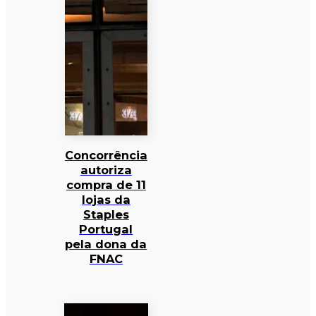
Concorrência
autoriza
compra de 11
lojas da
Staples
Portugal
pela dona da
FNAC