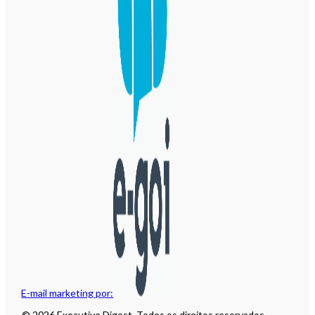
E-mail marketing por:
© 2026 Executive Digest. Todos os direitos reservados.