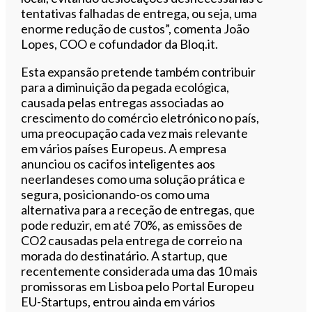
tentativas falhadas de entrega, ou seja, uma
enorme redução de custos”, comenta João
Lopes, COO e cofundador da Bloq.it.
Esta expansão pretende também contribuir
para a diminuição da pegada ecológica,
causada pelas entregas associadas ao
crescimento do comércio eletrónico no país,
uma preocupação cada vez mais relevante
em vários países Europeus. A empresa
anunciou os cacifos inteligentes aos
neerlandeses como uma solução prática e
segura, posicionando-os como uma
alternativa para a receção de entregas, que
pode reduzir, em até 70%, as emissões de
CO2 causadas pela entrega de correio na
morada do destinatário. A startup, que
recentemente considerada uma das 10 mais
promissoras em Lisboa pelo Portal Europeu
EU-Startups, entrou ainda em vários