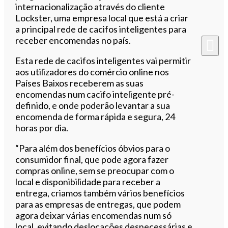
internacionalização através do cliente
Lockster, uma empresa local que está a criar
a principal rede de cacifos inteligentes para
receber encomendas no país.
Esta rede de cacifos inteligentes vai permitir
aos utilizadores do comércio online nos
Países Baixos receberem as suas
encomendas num cacifo inteligente pré-
definido, e onde poderão levantar a sua
encomenda de forma rápida e segura, 24
horas por dia.
“Para além dos benefícios óbvios para o
consumidor final, que pode agora fazer
compras online, sem se preocupar com o
local e disponibilidade para receber a
entrega, criamos também vários benefícios
para as empresas de entregas, que podem
agora deixar várias encomendas num só
local, evitando deslocações desnecessárias e