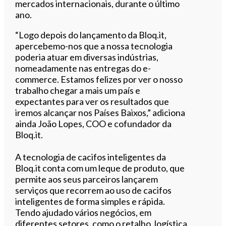
mercados internacionais, durante o último
ano.
“Logo depois do lançamento da Bloq.it,
apercebemo-nos que a nossa tecnologia
poderia atuar em diversas indústrias,
nomeadamente nas entregas do e-
commerce. Estamos felizes por ver o nosso
trabalho chegar a mais um país e
expectantes para ver os resultados que
iremos alcançar nos Países Baixos,” adiciona
ainda João Lopes, COO e cofundador da
Bloq.it.
A tecnologia de cacifos inteligentes da
Bloq.it conta com um leque de produto, que
permite aos seus parceiros lançarem
serviços que recorrem ao uso de cacifos
inteligentes de forma simples e rápida.
Tendo ajudado vários negócios, em
diferentes setores, como o retalho, logística