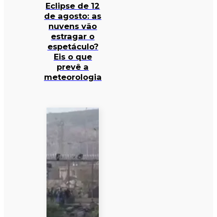
Eclipse de 12
de agosto: as
nuvens vão
estragar o
espetáculo?
Eis o que
prevê a
meteorologia