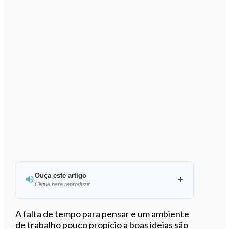
Ouça este artigo
Clique para reproduzir
Ouvir este artigo
A falta de tempo para pensar e um ambiente
de trabalho pouco propício a boas ideias são