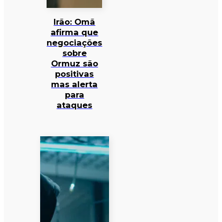
Irão: Omã
afirma que
negociações
sobre
Ormuz são
positivas
mas alerta
para
ataques