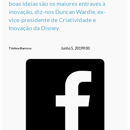
boas ideias são os maiores entraves à
inovação, diz-nos Duncan Wardle, ex-
vice-presidente de Criatividade e
Inovação da Disney.
Junho 5, 2019
9:00
TitiAna Barroso