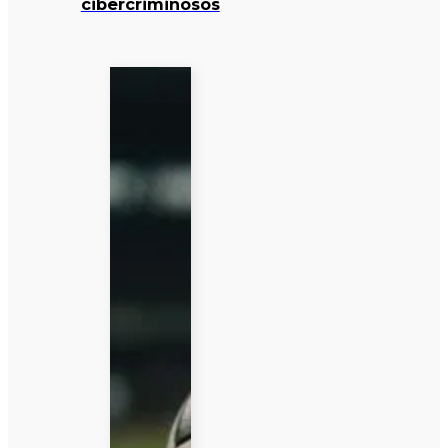
cibercriminosos