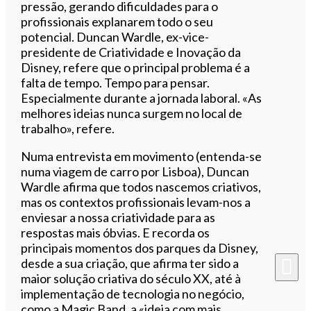
pressão, gerando dificuldades para o
profissionais explanarem todo o seu
potencial. Duncan Wardle, ex-vice-
presidente de Criatividade e Inovação da
Disney, refere que o principal problema é a
falta de tempo. Tempo para pensar.
Especialmente durante a jornada laboral. «As
melhores ideias nunca surgem no local de
trabalho», refere.
Numa entrevista em movimento (entenda-se
numa viagem de carro por Lisboa), Duncan
Wardle afirma que todos nascemos criativos,
mas os contextos profissionais levam-nos a
enviesar a nossa criatividade para as
respostas mais óbvias. E recorda os
principais momentos dos parques da Disney,
desde a sua criação, que afirma ter sido a
maior solução criativa do século XX, até à
implementação de tecnologia no negócio,
como a Magic Band, a «ideia com mais