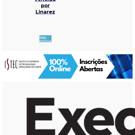
por
Linarez
Mais
Notícias