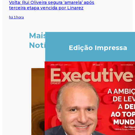
Volta: Rui Oliveira segura ‘amarela’ após
terceira etapa vencida por Linarez
há 1 hora
Mais
Notícias
Edição Impressa