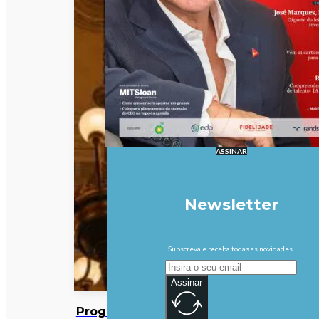
ASSINAR
Newsletter
Subscreva e receba todas as novidades.
Assinar
Programa