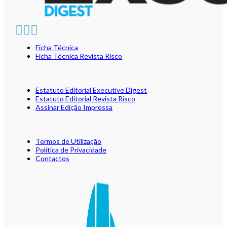
Ficha Técnica
Ficha Técnica Revista Risco
Estatuto Editorial Executive Digest
Estatuto Editorial Revista Risco
Assinar Edição Impressa
Termos de Utilização
Política de Privacidade
Contactos