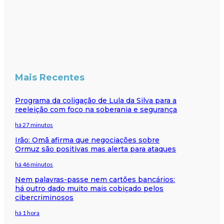
Mais Recentes
Programa da coligação de Lula da Silva para a
reeleição com foco na soberania e segurança
há 27 minutos
Irão: Omã afirma que negociações sobre
Ormuz são positivas mas alerta para ataques
há 46 minutos
Nem palavras-passe nem cartões bancários:
há outro dado muito mais cobiçado pelos
cibercriminosos
há 1 hora