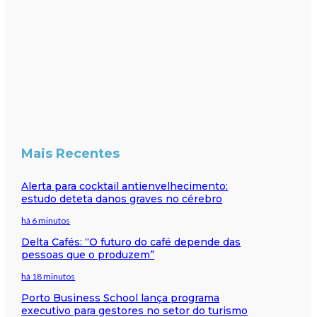
Mais Recentes
Alerta para cocktail antienvelhecimento:
estudo deteta danos graves no cérebro
há 6 minutos
Delta Cafés: “O futuro do café depende das
pessoas que o produzem”
há 18 minutos
Porto Business School lança programa
executivo para gestores no setor do turismo