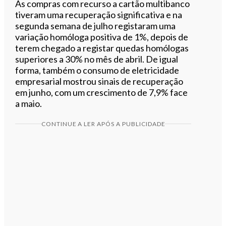
As compras com recurso a cartão multibanco
tiveram uma recuperação significativa e na
segunda semana de julho registaram uma
variação homóloga positiva de 1%, depois de
terem chegado a registar quedas homólogas
superiores a 30% no mês de abril. De igual
forma, também o consumo de eletricidade
empresarial mostrou sinais de recuperação
em junho, com um crescimento de 7,9% face
a maio.
CONTINUE A LER APÓS A PUBLICIDADE