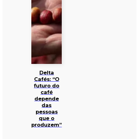
Delta
Cafés: “O
futuro do
café
depende
das
pessoas
que o
produzem”