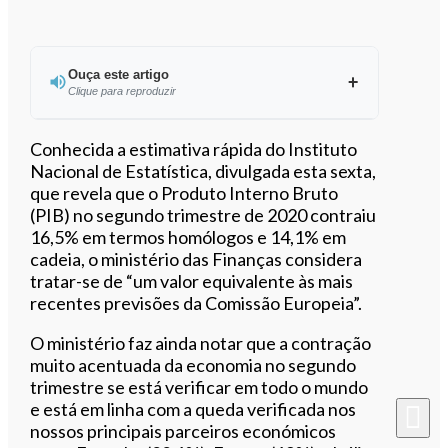
Ouça este artigo
Clique para reproduzir
Ouvir este artigo
Conhecida a estimativa rápida do Instituto
Nacional de Estatística, divulgada esta sexta,
que revela que o Produto Interno Bruto
(PIB) no segundo trimestre de 2020 contraiu
16,5% em termos homólogos e 14,1% em
cadeia, o ministério das Finanças considera
tratar-se de “um valor equivalente às mais
recentes previsões da Comissão Europeia”.
O ministério faz ainda notar que a contração
muito acentuada da economia no segundo
trimestre se está verificar em todo o mundo
e está em linha com a queda verificada nos
nossos principais parceiros económicos