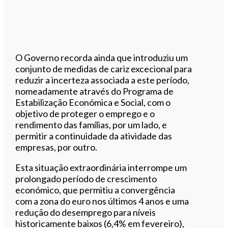
O Governo recorda ainda que introduziu um
conjunto de medidas de cariz excecional para
reduzir a incerteza associada a este período,
nomeadamente através do Programa de
Estabilização Económica e Social, com o
objetivo de proteger o emprego e o
rendimento das famílias, por um lado, e
permitir a continuidade da atividade das
empresas, por outro.
Esta situação extraordinária interrompe um
prolongado período de crescimento
económico, que permitiu a convergência
com a zona do euro nos últimos 4 anos e uma
redução do desemprego para níveis
historicamente baixos (6,4% em fevereiro),