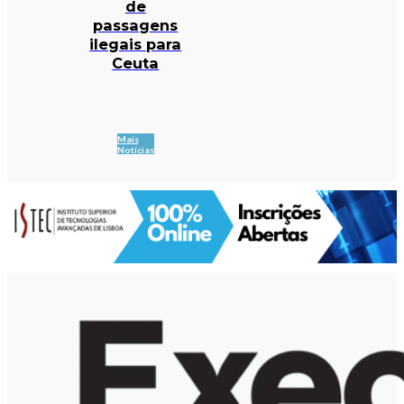
de
passagens
ilegais para
Ceuta
Mais
Notícias