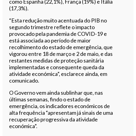
como Espanha (22,1%), França (19%) e Itália
(17,3%).
“Esta redução muito acentuada do PIB no
segundo trimestre reflete o impacto
provocado pela pandemia de COVID-19 e
está associada ao período de maior
recolhimento do estado de emergência, que
vigorou entre 18 de março e 2 de maio, e das
restantes medidas de proteção sanitária
implementadas e consequente queda da
atividade económica”, esclarece ainda, em
comunicado.
O Governo vem ainda sublinhar que, nas
últimas semanas, findo o estado de
emergência, os indicadores económicos de
alta frequência “apresentam já sinais de uma
recuperação progressiva da atividade
económica”.