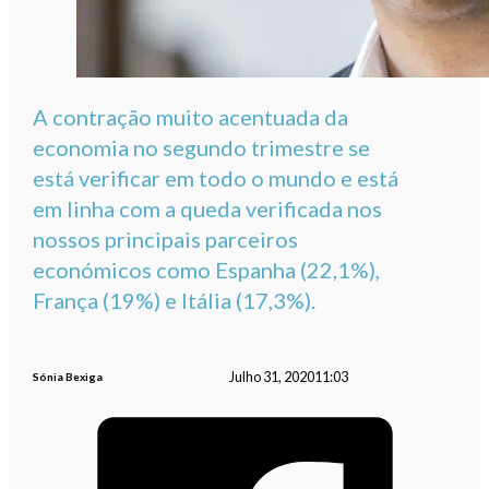
A contração muito acentuada da
economia no segundo trimestre se
está verificar em todo o mundo e está
em linha com a queda verificada nos
nossos principais parceiros
económicos como Espanha (22,1%),
França (19%) e Itália (17,3%).
Julho 31, 2020
11:03
Sónia Bexiga