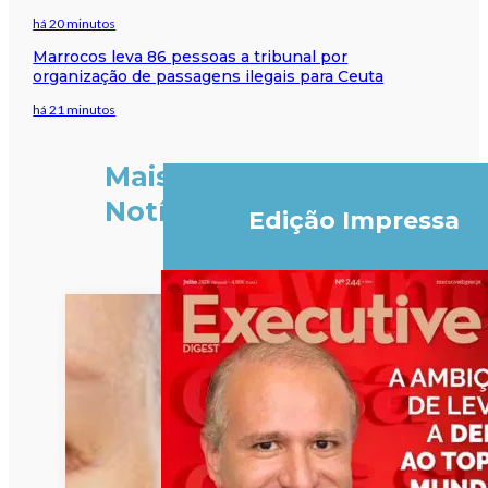
há 20 minutos
Marrocos leva 86 pessoas a tribunal por
organização de passagens ilegais para Ceuta
há 21 minutos
Mais
Notícias
Edição Impressa