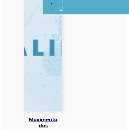
Movimento
dos