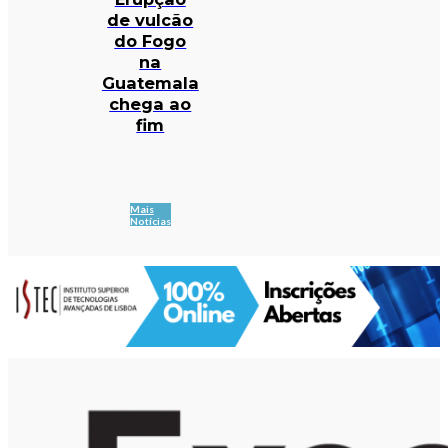
de vulcão
do Fogo
na
Guatemala
chega ao
fim
Mais
Notícias