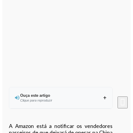
Ouça este artigo
Clique para reproduzir
Ouvir este artigo
A Amazon está a notificar os vendedores
parceiros de que deixará de operar na China