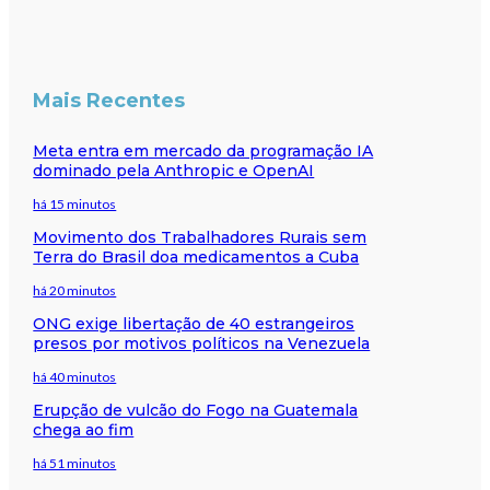
Mais Recentes
Meta entra em mercado da programação IA
dominado pela Anthropic e OpenAI
há 15 minutos
Movimento dos Trabalhadores Rurais sem
Terra do Brasil doa medicamentos a Cuba
há 20 minutos
ONG exige libertação de 40 estrangeiros
presos por motivos políticos na Venezuela
há 40 minutos
Erupção de vulcão do Fogo na Guatemala
chega ao fim
há 51 minutos