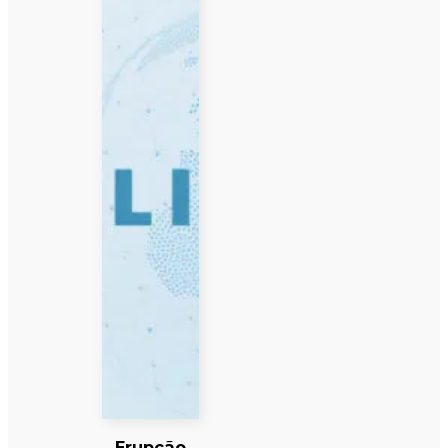
Erupção