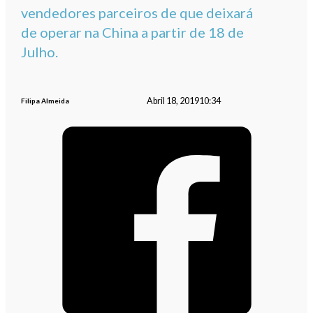
vendedores parceiros de que deixará
de operar na China a partir de 18 de
Julho.
Abril 18, 2019
10:34
Filipa Almeida