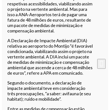
respetivas acessibilidades, viabilizando assim
o projeto na vertente ambiental. Mas para
isso a ANA-Aeroportos terá de pagar uma
fatura de 48 milhões de euros, resultante de
um pacote de medidas de minimização e
compensação ambiental.
A Declaração de Impacte Ambiental (DIA)
relativa ao aeroporto do Montijo
“é favorável
condicionada, viabilizando assim o
projeto
na
vertente ambiental. A DIA inclui um
pacote
de medidas de minimização e compensação
ambiental que ascende a cerca de 48 milhões
de euros
“, refere a
APA
em comunicado.
Segundo o documento, a declaração de
impacte ambiental teve em consideração
três preocupações, “a saber: avifauna (e seu
habitat); ruído e mobilidade”.
Entre as medidas de compensação estão