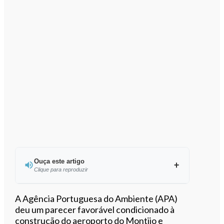
Ouça este artigo
Clique para reproduzir
Ouvir este artigo
A Agência Portuguesa do Ambiente (APA)
deu um parecer favorável condicionado à
construção do aeroporto do Montijo e