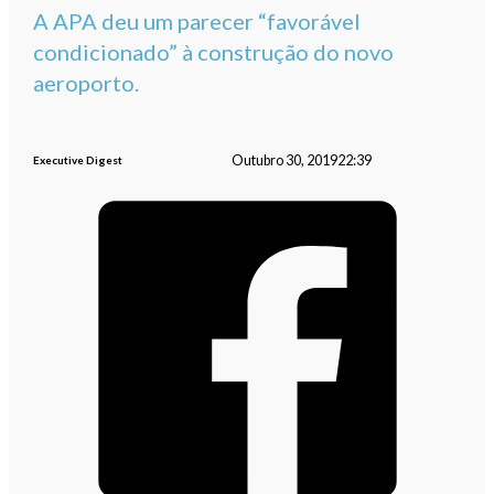
A APA deu um parecer “favorável
condicionado” à construção do novo
aeroporto.
Outubro 30, 2019
22:39
Executive Digest