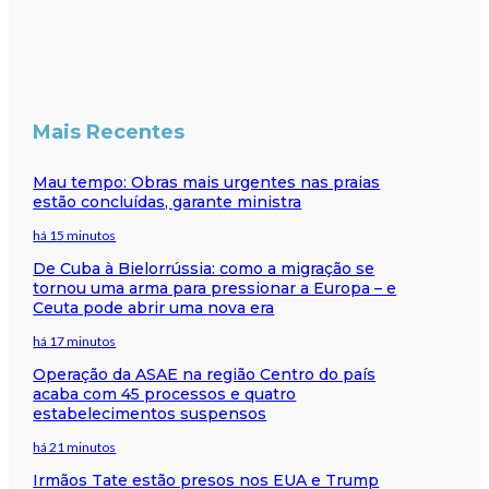
Mais Recentes
Mau tempo: Obras mais urgentes nas praias
estão concluídas, garante ministra
há 15 minutos
De Cuba à Bielorrússia: como a migração se
tornou uma arma para pressionar a Europa – e
Ceuta pode abrir uma nova era
há 17 minutos
Operação da ASAE na região Centro do país
acaba com 45 processos e quatro
estabelecimentos suspensos
há 21 minutos
Irmãos Tate estão presos nos EUA e Trump