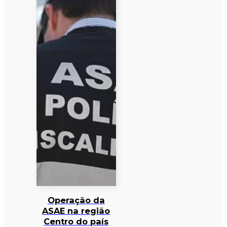
Operação da
ASAE na região
Centro do país