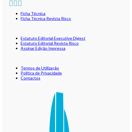
Ficha Técnica
Ficha Técnica Revista Risco
Estatuto Editorial Executive Digest
Estatuto Editorial Revista Risco
Assinar Edição Impressa
Termos de Utilização
Política de Privacidade
Contactos