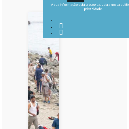
A sua informação está protegida. Leia a nossa políti
privacidade.