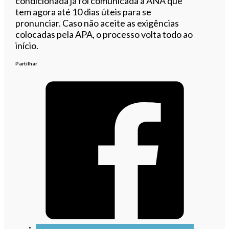
condicionada já foi comunicada à ANA que
tem agora até 10 dias úteis para se
pronunciar. Caso não aceite as exigências
colocadas pela APA, o processo volta todo ao
início.
Partilhar