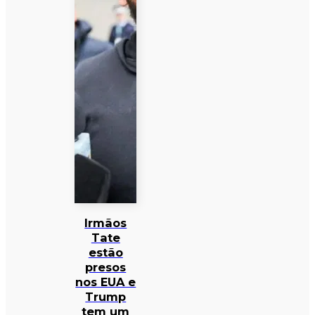
Irmãos
Tate
estão
presos
nos EUA e
Trump
tem um