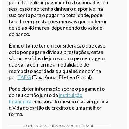
permite realizar pagamentos fracionados, ou
seja, caso não tenha dinheiro disponível na
sua conta para o pagar na totalidade, pode
fazê-lo em prestações mensais que podem ir
de seis a 48 meses, dependendo do valor e
do banco.
É importante ter em consideração que caso
opte por pagar a dívida a prestações, estas
são acrescidas de juros numa percentagem
que varia conforme a modalidade de
reembolso acordada e a qual se denomina
por
TAEG
(Taxa Anual Efetiva Global).
Pode obter informação sobre o pagamento
do seu cartão junto da
instituição
financeira
emissora do mesmo e assim gerir a
dívida do cartão de crédito de uma melhor
forma.
CONTINUE A LER APÓS A PUBLICIDADE