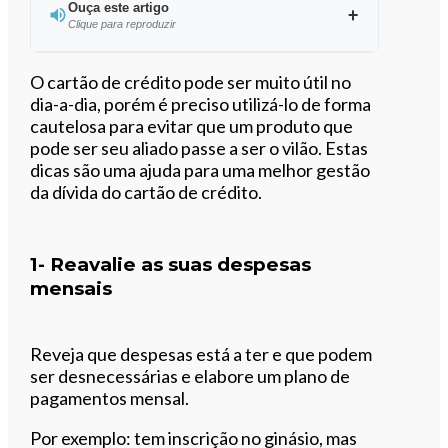
Ouça este artigo
Clique para reproduzir
Ouvir este artigo
O cartão de crédito pode ser muito útil no
dia-a-dia, porém é preciso utilizá-lo de forma
cautelosa para evitar que um produto que
pode ser seu aliado passe a ser o vilão. Estas
dicas são uma ajuda para uma melhor gestão
da dívida do cartão de crédito.
1- Reavalie as suas despesas
mensais
Reveja que despesas está a ter e que podem
ser desnecessárias e elabore um plano de
pagamentos mensal.
Por exemplo: tem inscrição no ginásio, mas