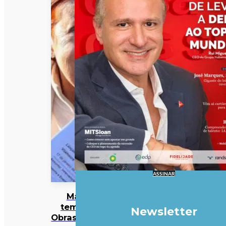
ASSINAR
Mau
tempo:
Newsletter
Obras mais