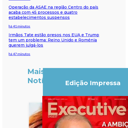
Operação da ASAE na região Centro do país
acaba com 45 processos e quatro
estabelecimentos suspensos
há 41 minutos
Irmãos Tate estão presos nos EUA e Trump
tem um problema: Reino Unido e Roménia
querem julgá-los
há 47 minutos
Mais
Notícias
Edição Impressa