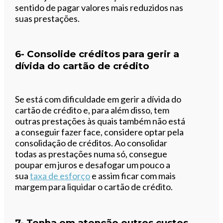
sentido de pagar valores mais reduzidos nas
suas prestações.
6- Consolide créditos
para gerir a
dívida do cartão de crédito
Se está com dificuldade em gerir a dívida do
cartão de crédito e, para além disso, tem
outras prestações às quais também não está
a conseguir fazer face, considere optar pela
consolidação de créditos. Ao consolidar
todas as prestações numa só, consegue
poupar em juros e desafogar um pouco a
sua
taxa de esforço
e assim ficar com mais
margem para liquidar o cartão de crédito.
7-
Tenha em atenção outros custos