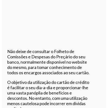
Não deixe de consultar o Folheto de
Comissões e Despesas do Preçário do seu
banco, normalmente disponível no website
do mesmo, para tomar conhecimento de
todos os encargos associados ao seu cartão.
O objetivo da utilização do cartão de crédito
é facilitar o seu dia-a-dia e proporcionar-lhe
uma vasta panóplia de benefícios e
descontos. No entanto, com uma utilização
menos cautelosa pode incorrer em dívidas