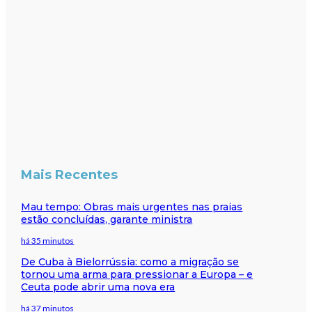
Mais Recentes
Mau tempo: Obras mais urgentes nas praias
estão concluídas, garante ministra
há 35 minutos
De Cuba à Bielorrússia: como a migração se
tornou uma arma para pressionar a Europa – e
Ceuta pode abrir uma nova era
há 37 minutos