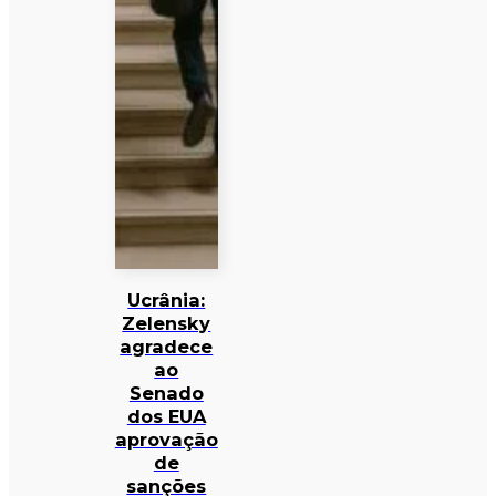
Ucrânia:
Zelensky
agradece
ao
Senado
dos EUA
aprovação
de
sanções