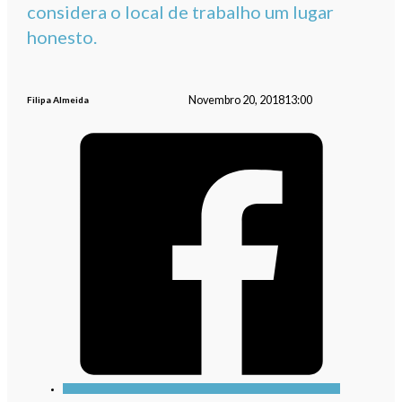
considera o local de trabalho um lugar
honesto.
Novembro 20, 2018
13:00
Filipa Almeida