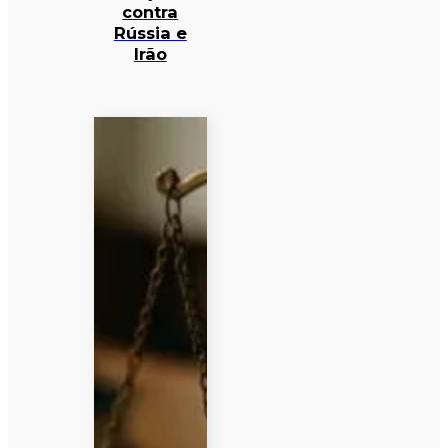
contra
Rússia e
Irão