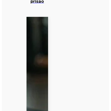
prisão