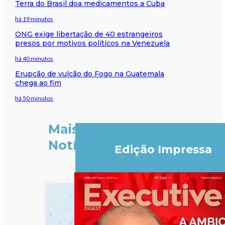
Terra do Brasil doa medicamentos a Cuba
há 19 minutos
ONG exige libertação de 40 estrangeiros
presos por motivos políticos na Venezuela
há 40 minutos
Erupção de vulcão do Fogo na Guatemala
chega ao fim
há 50 minutos
Mais
Notícias
Edição Impressa