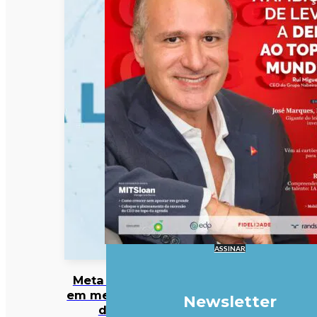
ASSINAR
Meta entra
em mercado
Newsletter
da