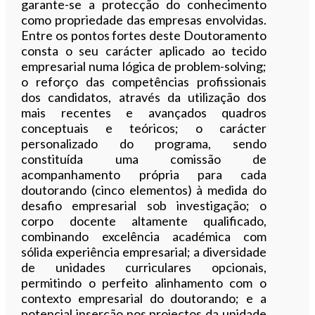
garante-se a protecção do conhecimento
como propriedade das empresas envolvidas.
Entre os pontos fortes deste Doutoramento
consta o seu carácter aplicado ao tecido
empresarial numa lógica de problem-solving;
o reforço das competências profissionais
dos candidatos, através da utilização dos
mais recentes e avançados quadros
conceptuais e teóricos; o carácter
personalizado do programa, sendo
constituída uma comissão de
acompanhamento própria para cada
doutorando (cinco elementos) à medida do
desafio empresarial sob investigação; o
corpo docente altamente qualificado,
combinando excelência académica com
sólida experiência empresarial; a diversidade
de unidades curriculares opcionais,
permitindo o perfeito alinhamento com o
contexto empresarial do doutorando; e a
potencial inserção nos projectos da unidade