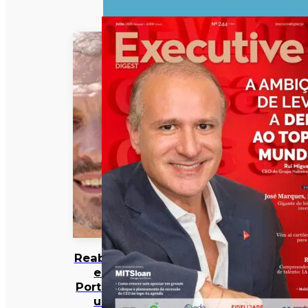
Reabilitar
em
Portugal:
um