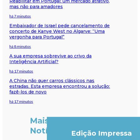
Reabilitar em Portugal: um mercado atrativo,
mas não para amadores
há 7 minutos
Embaixador de Israel pede cancelamento de
concerto de Kanye West no Algarve: “Uma
vergonha para Portugal”
há 8 minutos
A sua empresa sobrevive ao crivo da
Inteligência Artificial?
há 17 minutos
A China não quer carros clássicos nas
estradas. Esta empresa encontrou a solução:
fazê-los de novo
há 17 minutos
Mais
Notícias
Edição Impressa