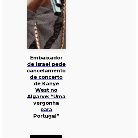
Embaixador
de Israel pede
cancelamento
de concerto
de Kanye
West no
Algarve: “Uma
vergonha
para
Portugal”