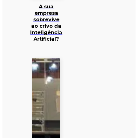
A sua
empresa
sobrevive
ao crivo da
Inteligência
Artificial?