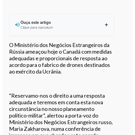
Ouça este artigo
Clique para reproduzir
O Ministério dos Negócios Estrangeiros da
Rússia ameaçou hoje o Canadá com medidas
adequadas e proporcionais de resposta ao
0:00
/
1:14
acordo para o fabrico de drones destinados
ao exército da Ucrânia.
“Reservamo-nos o direito a uma resposta
adequada e teremos em conta esta nova
circunstância no nosso planeamento
político-militar”, alertou a porta-voz do
Ministério dos Negócios Estrangeiros russo,
Maria Zakharova, numa conferência de