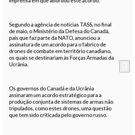
imprensa em que abordou este acordo.
Segundo a agência de notícias TASS, no final
de maio, o Ministério da Defesa do Canadá,
país que faz parte da NATO, anunciou a
assinatura de um acordo para o fabrico de
drones de combate em território canadiano,
os quais se destinariam às Forças Armadas da
Ucrânia.
Os governos do Canadá e da Ucrânia
assinaram um acordo estratégico para a
produção conjunta de sistemas de armas não
tripulados, como estes drones, uma questão
que tem sido criticada pelo governo russo.