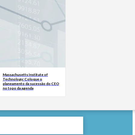
Massachusetts Institute of
Technology: Coloque o
planeamento da sucessão do CEO
no topo da agenda