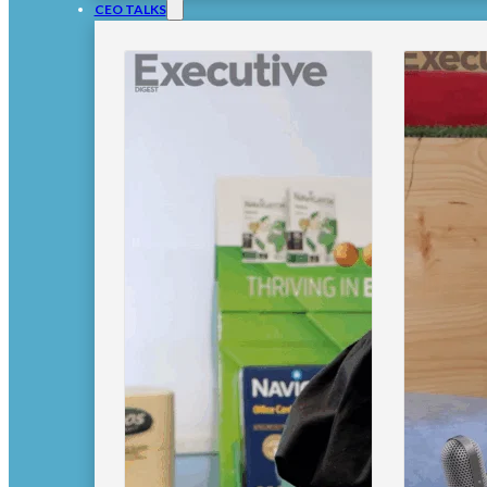
CEO TALKS