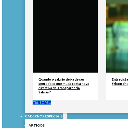
Quando o salário deixa de ser
Entrevist
segredo: o que muda com a nova
Fricon ch
directiva de Transparência
Salarial?
VER MAIS
CADERNOS ESPECIAIS
ARTIGOS