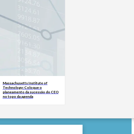
Massachusetts Institute of
Technology: Coloque o
planeamento da sucessão do CEO
no topo da agenda