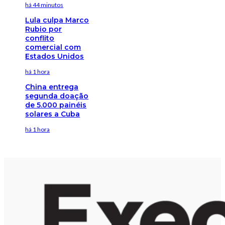
há 44 minutos
Lula culpa Marco
Rubio por
conflito
comercial com
Estados Unidos
há 1 hora
China entrega
segunda doação
de 5.000 painéis
solares a Cuba
há 1 hora