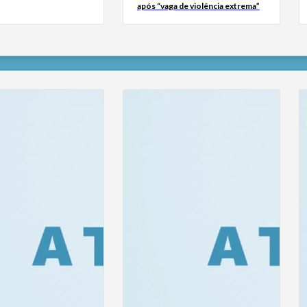
após “vaga de violência extrema”