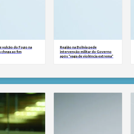
e vulcão do Fogo na
Região na Bolívia pede
 chega ao fim
intervenção militar do Governo
após “vaga de violência extrema”