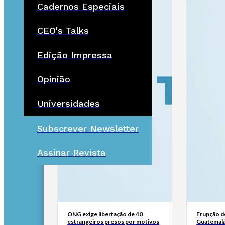
Cadernos Especiais
CEO's Talks
Edição Impressa
Opinião
Universidades
Subscrever Newsletter
Assinar Revista
ONG exige libertação de 40
Erupção d
estrangeiros presos por motivos
Guatemala