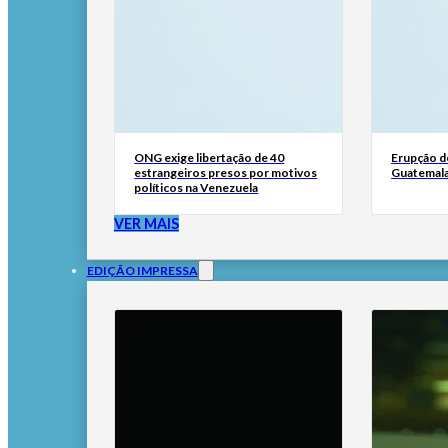
ONG exige libertação de 40
Erupção d
estrangeiros presos por motivos
Guatemala
políticos na Venezuela
VER MAIS
EDIÇÃO IMPRESSA