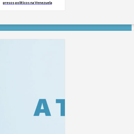
presos políticos na Venezuela