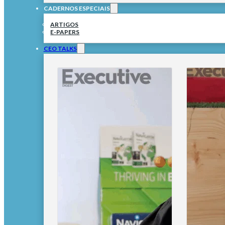
CADERNOS ESPECIAIS
ARTIGOS
E-PAPERS
CEO TALKS