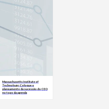
Massachusetts Institute of
Technology: Coloque o
planeamento da sucessão do CEO
no topo da agenda