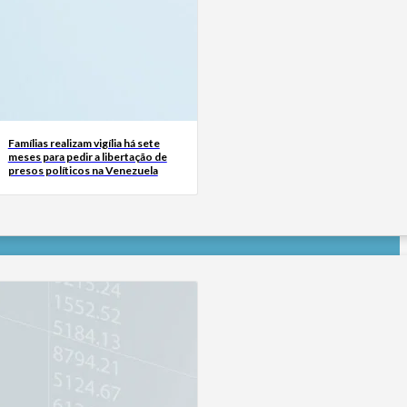
Famílias realizam vigília há sete
meses para pedir a libertação de
presos políticos na Venezuela