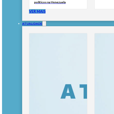
políticos na Venezuela
VER MAIS
ATUALIDADE