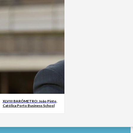
XLVIII BARÓMETRO: João Pinto,
Católica Porto Business School