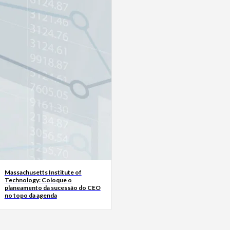
Massachusetts Institute of
Technology: Coloque o
planeamento da sucessão do CEO
no topo da agenda