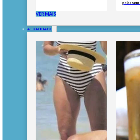
pelas sem
VER MAIS
ATUALIDADE