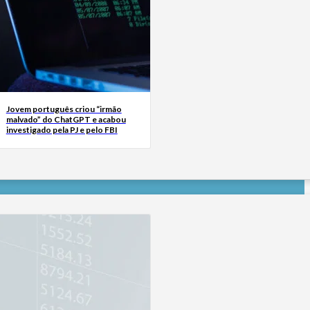
Jovem português criou “irmão
malvado” do ChatGPT e acabou
investigado pela PJ e pelo FBI