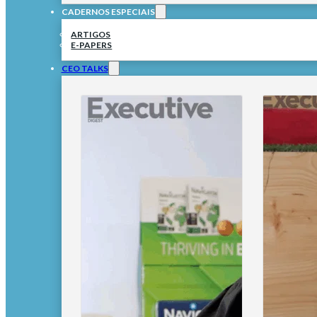
CADERNOS ESPECIAIS
ARTIGOS
E-PAPERS
CEO TALKS