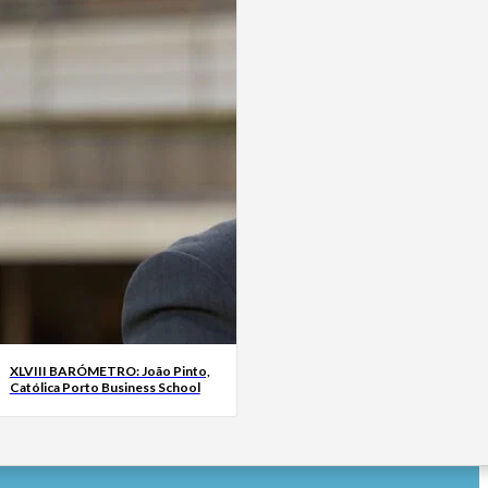
XLVIII BARÓMETRO: João Pinto,
Católica Porto Business School