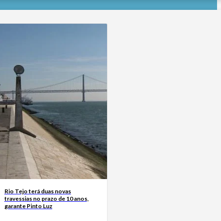
Rio Tejo terá duas novas
travessias no prazo de 10 anos,
garante Pinto Luz