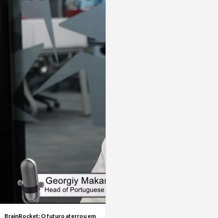
BrainRocket: O futuro aterrou em