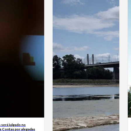
 será julgado no
de Contas por alegadas