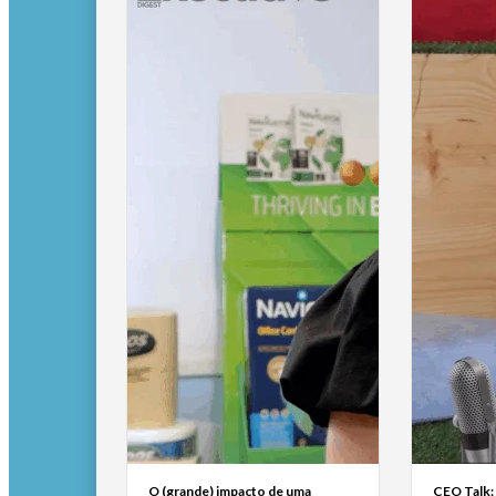
O (grande) impacto de uma
CEO Talk: