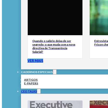
Quando o salário deixa de ser
Entrevist
segredo: o que muda com a nova
Fricon ch
directiva de Transparência
Salarial?
VER MAIS
CADERNOS ESPECIAIS
ARTIGOS
E-PAPERS
CEO TALKS