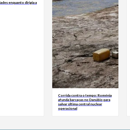
dades enquanto dirigia a
Corrida contra o tempo: Roménia
afunda barcaças no Danúbio para
salvar última central nuclear
operacional