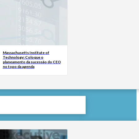
Massachusetts Institute of
Technology: Coloque o
planeamento da sucessão do CEO
no topo da agenda