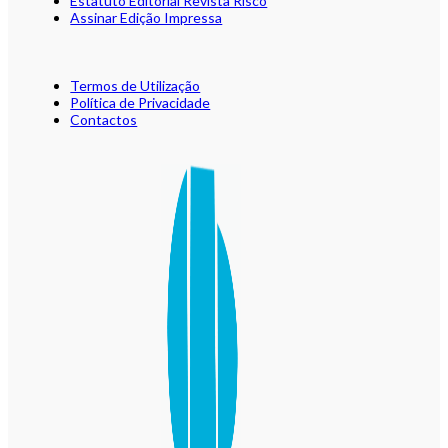
Estatuto Editorial Revista Risco
Assinar Edição Impressa
Termos de Utilização
Política de Privacidade
Contactos