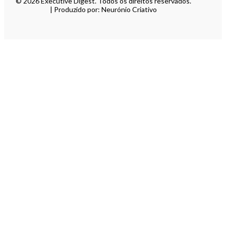
© 2026 Executive Digest. Todos os direitos reservados.
| Produzido por: Neurónio Criativo