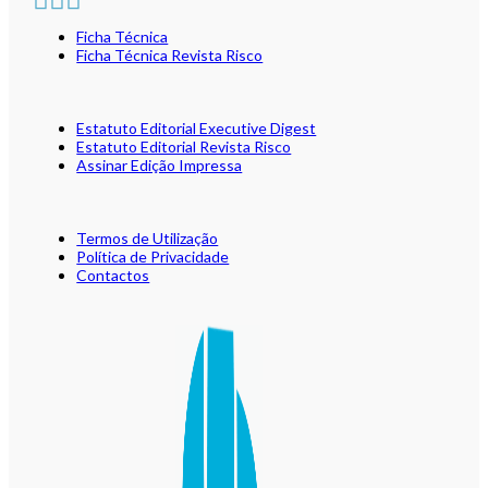
Ficha Técnica
Ficha Técnica Revista Risco
Estatuto Editorial Executive Digest
Estatuto Editorial Revista Risco
Assinar Edição Impressa
Termos de Utilização
Política de Privacidade
Contactos