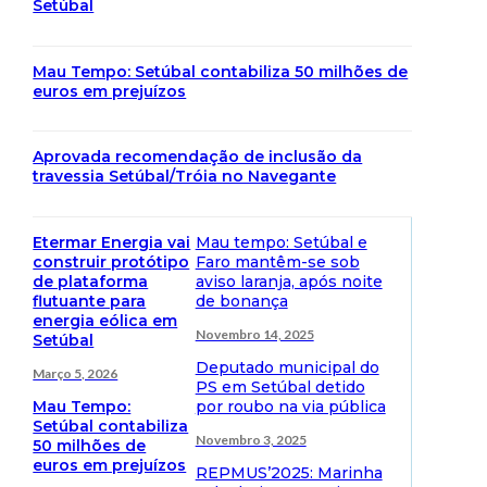
Setúbal
Mau Tempo: Setúbal contabiliza 50 milhões de
euros em prejuízos
Aprovada recomendação de inclusão da
travessia Setúbal/Tróia no Navegante
Etermar Energia vai
Mau tempo: Setúbal e
construir protótipo
Faro mantêm-se sob
de plataforma
aviso laranja, após noite
flutuante para
de bonança
energia eólica em
Novembro 14, 2025
Setúbal
Deputado municipal do
Março 5, 2026
PS em Setúbal detido
Mau Tempo:
por roubo na via pública
Setúbal contabiliza
Novembro 3, 2025
50 milhões de
euros em prejuízos
REPMUS’2025: Marinha