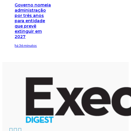
Governo nomeia
administração
por três anos
para entidade
que prevê
extinguir em
2027
há 36 minutos