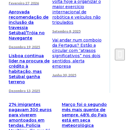
volta hoje a organizar o
Fevereiro 27, 2026
maior exercício
Aprovada
internacional de
recomendação de
robótica e veículos não
inclusão da
tripulados
travessia
Setembro 8, 2025
Setúbal/Tróia no
Navegante
Vai andar num comboio
da Fertagus? Estão a
Dezembro 19, 2025
circular com “atrasos
Lisboa continua
significativos” nos dois
líder na procura de
sentidos, alerta
crédito à
empresa
habitação, mas
Junho 30, 2025
Setúbal ganha
terreno
Dezembro 13, 2025
274 imigrantes
Março foi o segundo
pagavam 300 euros
mês mais quente de
para viverem
sempre. 48% do País
amontoados em
está em seca
tendas. Polícia
meteorológica