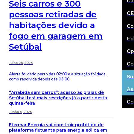
Ca
Seis carros e 300
pessoas retiradas de
CE
habitações devido a
Co
fogo em garagem em
Ed
Setúbal
Op
Julho 28, 2026
Co
Alerta foi dado perto das 02:00 e a situação foi dada
Su
como resolvida depois das 03:00
As
“Arrábida sem carros”: acesso às praias de
Setúbal terá mais restrições já a partir desta
Co
quinta-feira
Junho 4, 2026
Etermar Energia vai construir protótipo de
plataforma flutuante para energia eólica em