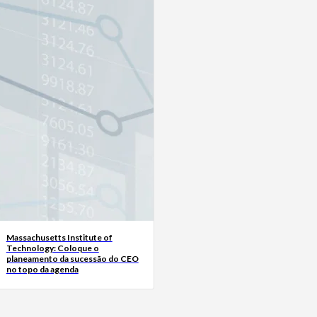
Massachusetts Institute of
Technology: Coloque o
planeamento da sucessão do CEO
no topo da agenda