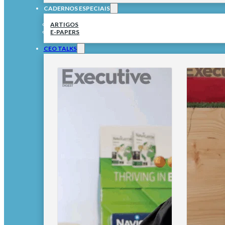
CADERNOS ESPECIAIS
ARTIGOS
E-PAPERS
CEO TALKS