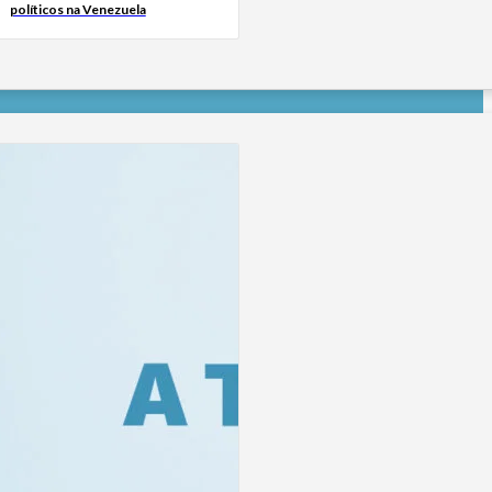
políticos na Venezuela