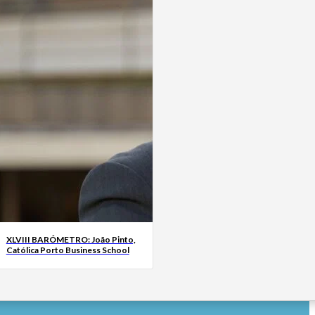
XLVIII BARÓMETRO: João Pinto,
Católica Porto Business School