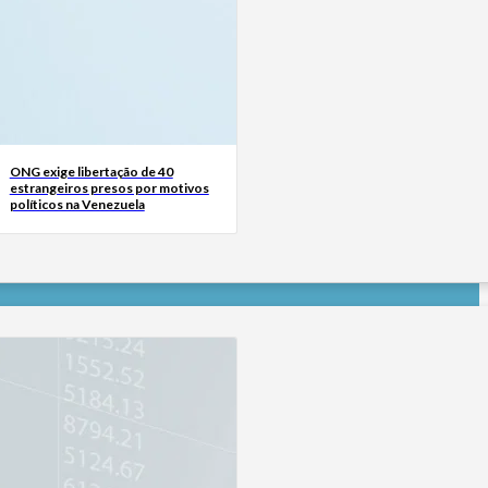
ONG exige libertação de 40
estrangeiros presos por motivos
políticos na Venezuela