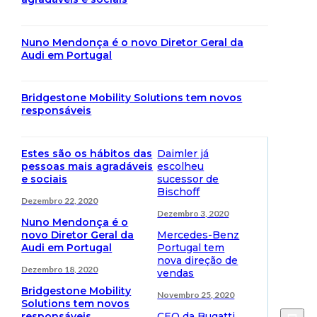
Nuno Mendonça é o novo Diretor Geral da
Audi em Portugal
Bridgestone Mobility Solutions tem novos
responsáveis
Estes são os hábitos das
Daimler já
pessoas mais agradáveis
escolheu
e sociais
sucessor de
Bischoff
Dezembro 22, 2020
Dezembro 3, 2020
Nuno Mendonça é o
novo Diretor Geral da
Mercedes-Benz
Audi em Portugal
Portugal tem
nova direção de
Dezembro 18, 2020
vendas
Bridgestone Mobility
Novembro 25, 2020
Solutions tem novos
responsáveis
CEO da Bugatti