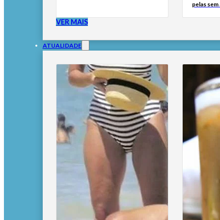
pelas sem
VER MAIS
ATUALIDADE