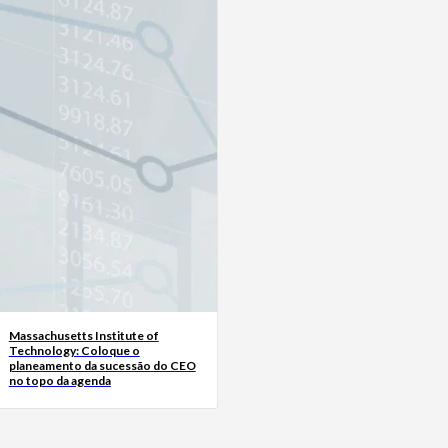
Massachusetts Institute of
Technology: Coloque o
planeamento da sucessão do CEO
no topo da agenda