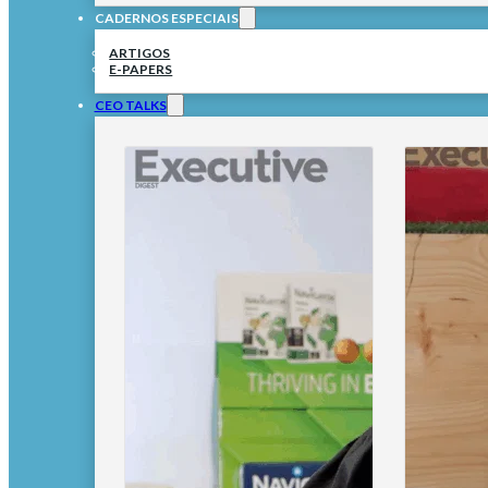
CADERNOS ESPECIAIS
ARTIGOS
E-PAPERS
CEO TALKS