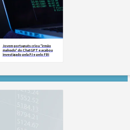
Jovem português criou “irmão
malvado” do ChatGPT e acabou
investigado pela PJ e pelo FBI