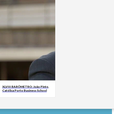
XLVIII BARÓMETRO: João Pinto,
Católica Porto Business School