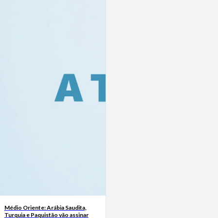
Médio Oriente: Arábia Saudita,
Turquia e Paquistão vão assinar