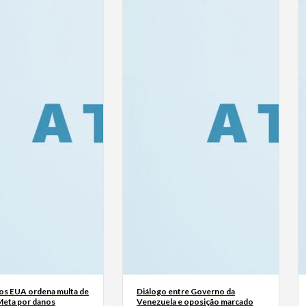
dos EUA ordena multa de
Diálogo entre Governo da
Meta por danos
Venezuela e oposição marcado