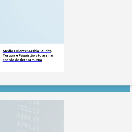
Médio Oriente: Arábia Saudita,
Turquia e Paquistão vão assinar
acordo de defesa mútua