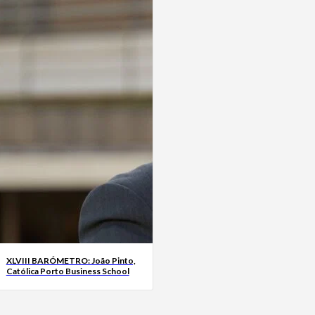
XLVIII BARÓMETRO: João Pinto,
Católica Porto Business School