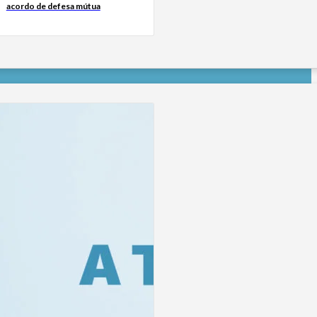
acordo de defesa mútua