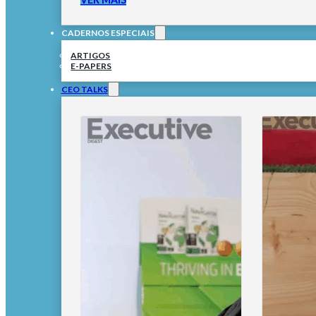
CADERNOS ESPECIAIS
ARTIGOS
E-PAPERS
CEO TALKS