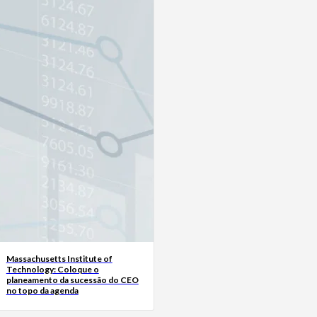
Massachusetts Institute of
Technology: Coloque o
planeamento da sucessão do CEO
no topo da agenda