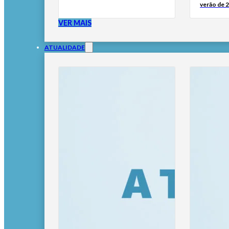
verão de 
VER MAIS
ATUALIDADE