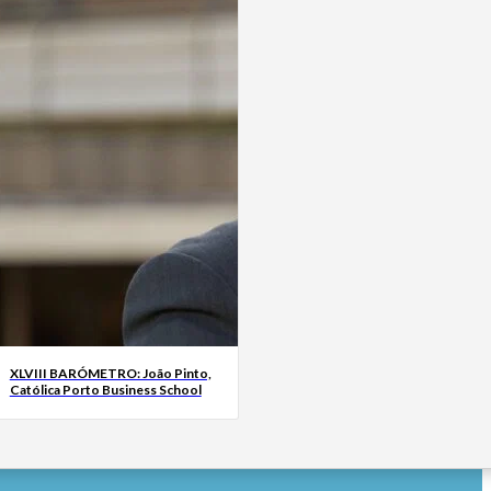
XLVIII BARÓMETRO: João Pinto,
Católica Porto Business School