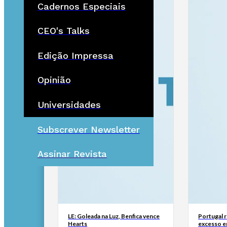
Cadernos Especiais
CEO's Talks
Edição Impressa
Opinião
Universidades
Subscrever Newsletter
Assinar Revista
LE: Goleada na Luz, Benfica vence
Portugal 
Hearts
excesso e