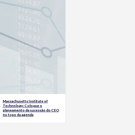
Massachusetts Institute of
Technology: Coloque o
planeamento da sucessão do CEO
no topo da agenda