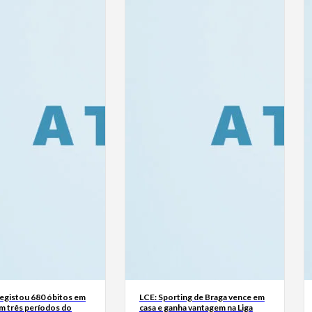
registou 680 óbitos em
LCE: Sporting de Braga vence em
m três períodos do
casa e ganha vantagem na Liga