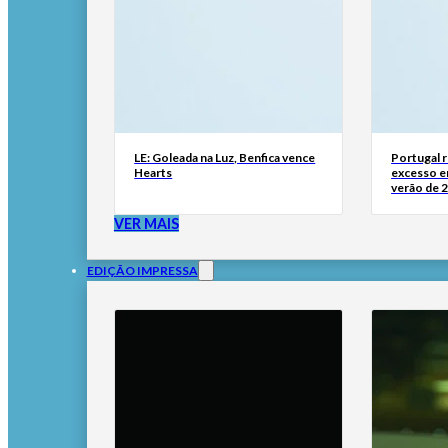
LE: Goleada na Luz, Benfica vence
Portugal 
Hearts
excesso e
verão de 
VER MAIS
EDIÇÃO IMPRESSA