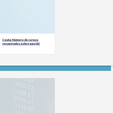
Ceuta: Número de corpos
recuperados sobre para 82