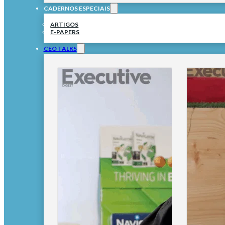
CADERNOS ESPECIAIS
ARTIGOS
E-PAPERS
CEO TALKS