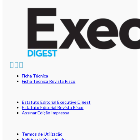
Ficha Técnica
Ficha Técnica Revista Risco
Estatuto Editorial Executive Digest
Estatuto Editorial Revista Risco
Assinar Edição Impressa
Termos de Utilização
Política de Privacidade