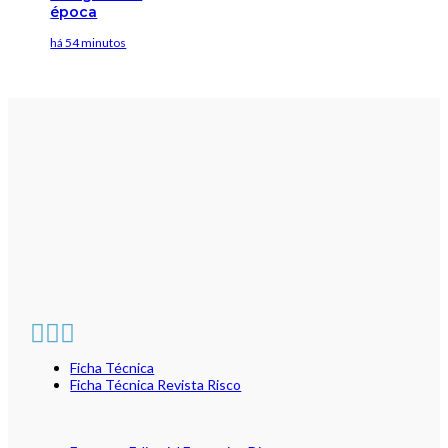
época
há 54 minutos
Ficha Técnica
Ficha Técnica Revista Risco