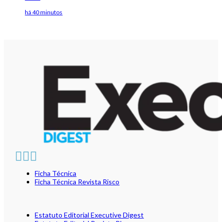
há 40 minutos
Ficha Técnica
Ficha Técnica Revista Risco
Estatuto Editorial Executive Digest