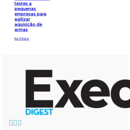
testes a
pequenas
empresas para
agilizar
aquisição de
armas
há 1 hora