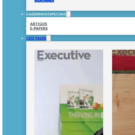
CADERNOS ESPECIAIS
ARTIGOS
E-PAPERS
CEO TALKS