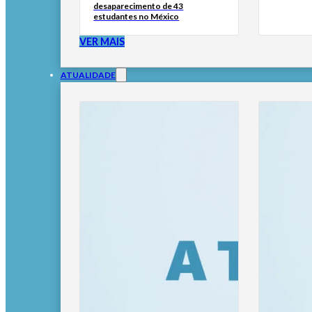
desaparecimento de 43
estudantes no México
VER MAIS
ATUALIDADE