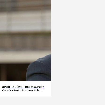
XLVIII BARÓMETRO: João Pinto,
Católica Porto Business School