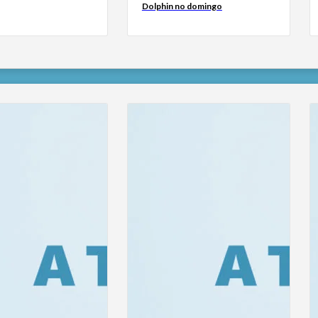
Dolphin no domingo