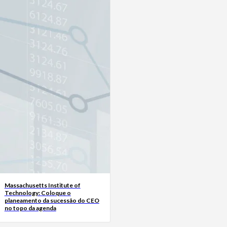
Massachusetts Institute of
Technology: Coloque o
planeamento da sucessão do CEO
no topo da agenda