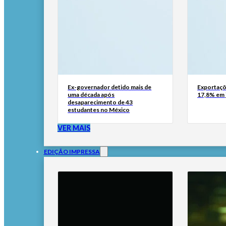
Ex-governador detido mais de
Exportaçõ
uma década após
17,8% em 
desaparecimento de 43
estudantes no México
VER MAIS
EDIÇÃO IMPRESSA