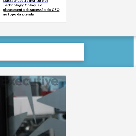
Massachusetts Institute of
Technology: Coloque o
planeamento da sucessão do CEO
no topo da agenda