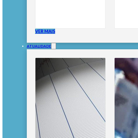
VER MAIS
ATUALIDADE