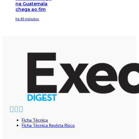
na Guatemala
chega ao fim
há 45 minutos
Ficha Técnica
Ficha Técnica Revista Risco