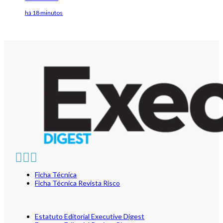
há 18 minutos
Ficha Técnica
Ficha Técnica Revista Risco
Estatuto Editorial Executive Digest