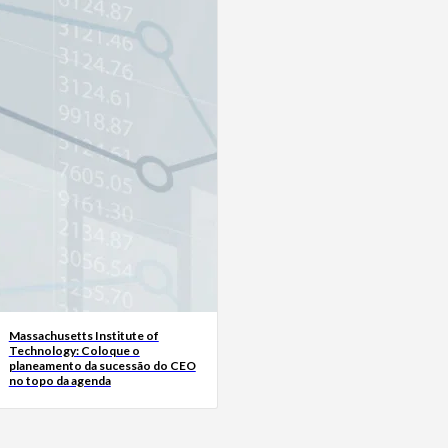
Massachusetts Institute of
Technology: Coloque o
planeamento da sucessão do CEO
no topo da agenda