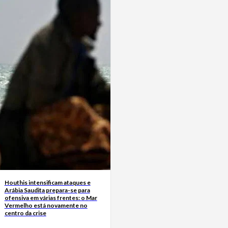
Houthis intensificam ataques e
Arábia Saudita prepara-se para
ofensiva em várias frentes: o Mar
Vermelho está novamente no
centro da crise