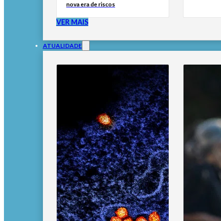
nova era de riscos
VER MAIS
ATUALIDADE