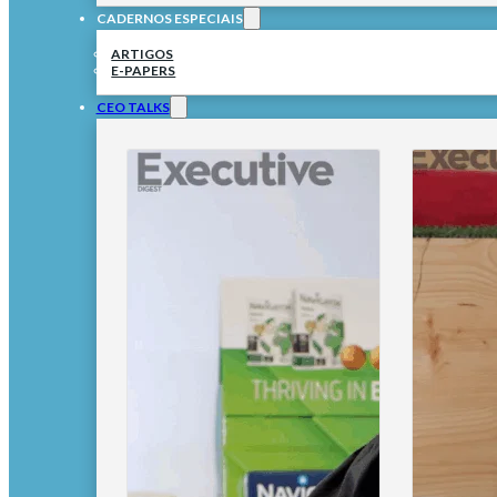
CADERNOS ESPECIAIS
ARTIGOS
E-PAPERS
CEO TALKS