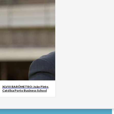
XLVIII BARÓMETRO: João Pinto,
Católica Porto Business School