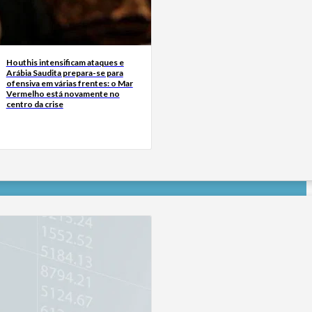
Houthis intensificam ataques e
Arábia Saudita prepara-se para
ofensiva em várias frentes: o Mar
Vermelho está novamente no
centro da crise