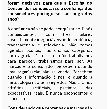
foram decisivos para que a Escolha do
Consumidor conquistasse a confiança dos
consumidores portugueses ao longo dos
anos?
A confiança não se pede, conquista-se. E nós
conquistámo-la com três pilares
absolutamente inegociáveis: independência,
transparência e relevância. Não temos
agendas ocultas, não criamos categorias
para agradar às marcas, não trabalhamos
para parecer, trabalhamos para ser. As
marcas e o consumidor percebem quando
uma organização não se vende. Percebem
quando a informação é real e quando a
metodologia não tem segredos. Não criamos
critérios artificiais, partimos das
expectativas reais. E nunca escondemos o
processo.
Considerando que centenas de marcas são