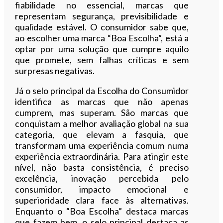
fiabilidade no essencial, marcas que
representam segurança, previsibilidade e
qualidade estável. O consumidor sabe que,
ao escolher uma marca “Boa Escolha”, está a
optar por uma solução que cumpre aquilo
que promete, sem falhas críticas e sem
surpresas negativas.
Já o selo principal da Escolha do Consumidor
identifica as marcas que não apenas
cumprem, mas superam. São marcas que
conquistam a melhor avaliação global na sua
categoria, que elevam a fasquia, que
transformam uma experiência comum numa
experiência extraordinária. Para atingir este
nível, não basta consistência, é preciso
excelência, inovação percebida pelo
consumidor, impacto emocional e
superioridade clara face às alternativas.
Enquanto o “Boa Escolha” destaca marcas
que fazem bem, o selo principal destaca as