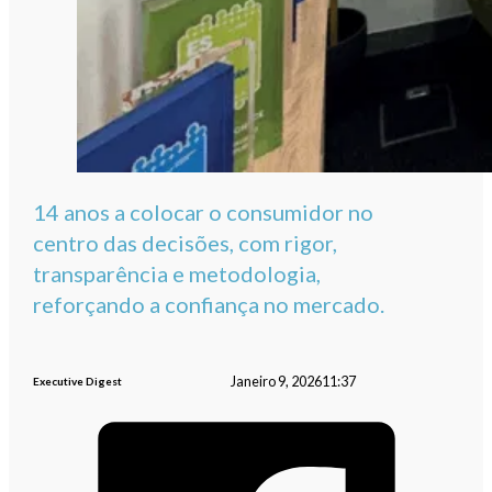
14 anos a colocar o consumidor no
centro das decisões, com rigor,
transparência e metodologia,
reforçando a confiança no mercado.
Janeiro 9, 2026
11:37
Executive Digest