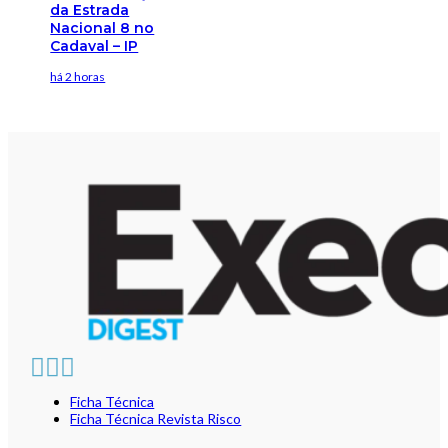
da Estrada
Nacional 8 no
Cadaval – IP
há 2 horas
Ficha Técnica
Ficha Técnica Revista Risco