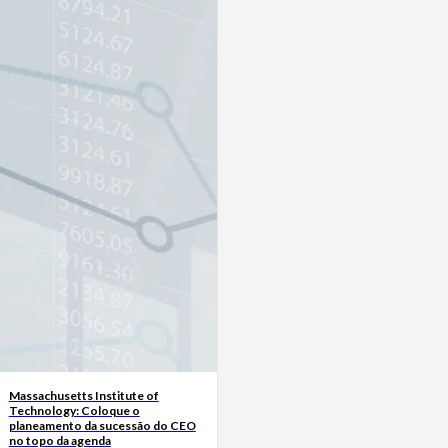
Massachusetts Institute of
Technology: Coloque o
planeamento da sucessão do CEO
no topo da agenda