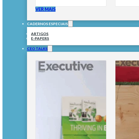
VER MAIS
CADERNOS ESPECIAIS
ARTIGOS
E-PAPERS
CEO TALKS