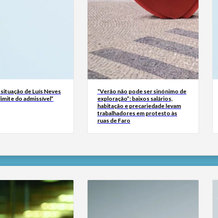
 situação de Luís Neves
“Verão não pode ser sinónimo de
 limite do admissível”
exploração”: baixos salários,
habitação e precariedade levam
trabalhadores em protesto às
ruas de Faro