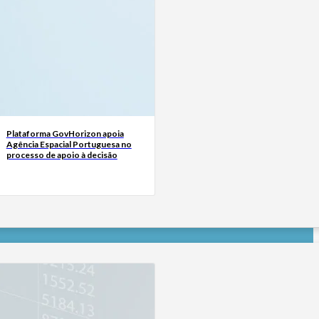
Plataforma GovHorizon apoia
Agência Espacial Portuguesa no
processo de apoio à decisão