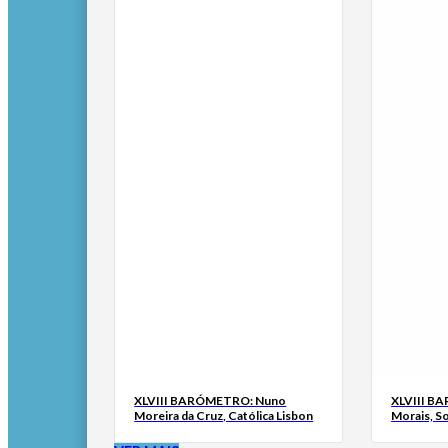
XLVIII BARÓMETRO: Nuno
XLVIII B
Moreira da Cruz, Católica Lisbon
Morais, S