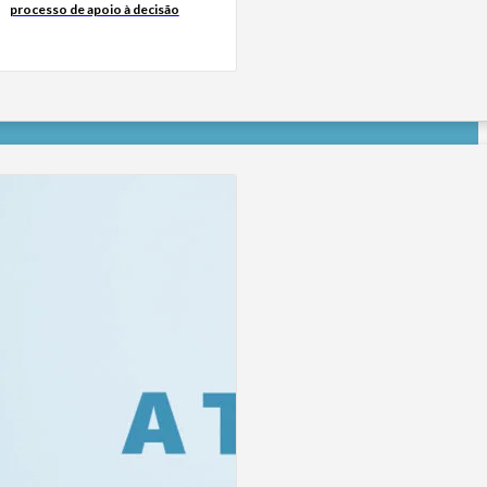
processo de apoio à decisão