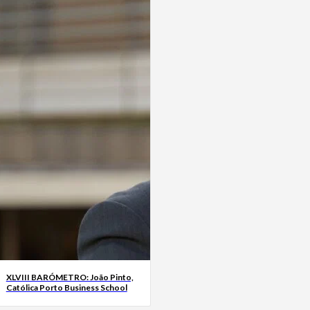
XLVIII BARÓMETRO: João Pinto,
Católica Porto Business School