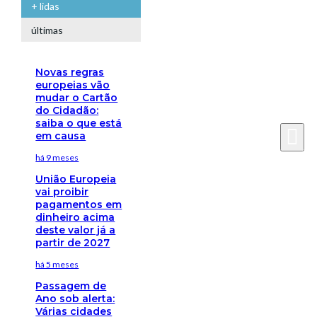
+ lidas
últimas
Novas regras
europeias vão
mudar o Cartão
do Cidadão:
saiba o que está
em causa
há 9 meses
União Europeia
vai proibir
pagamentos em
dinheiro acima
deste valor já a
partir de 2027
há 5 meses
Passagem de
Ano sob alerta:
Várias cidades