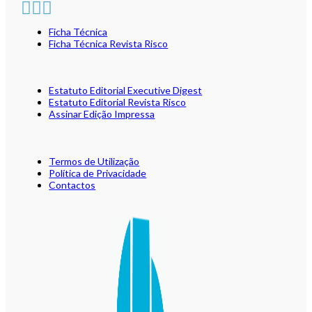
Ficha Técnica
Ficha Técnica Revista Risco
Estatuto Editorial Executive Digest
Estatuto Editorial Revista Risco
Assinar Edição Impressa
Termos de Utilização
Política de Privacidade
Contactos