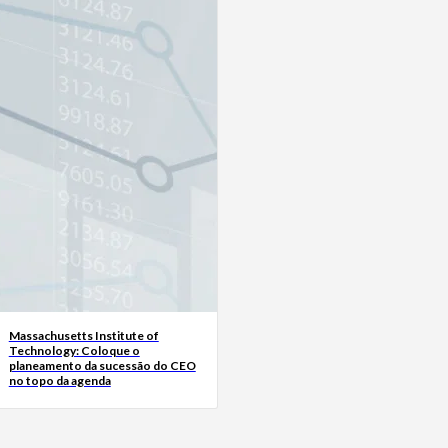
Massachusetts Institute of
Technology: Coloque o
planeamento da sucessão do CEO
no topo da agenda