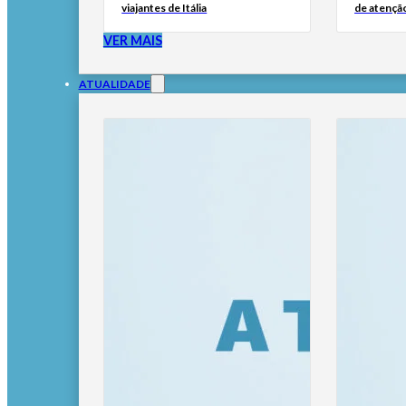
viajantes de Itália
de atençã
VER MAIS
ATUALIDADE