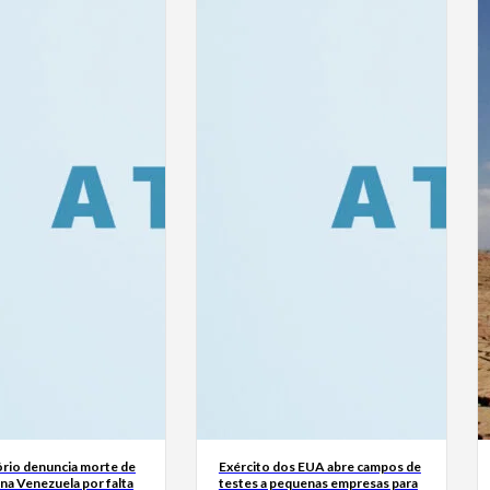
rio denuncia morte de
Exército dos EUA abre campos de
na Venezuela por falta
testes a pequenas empresas para