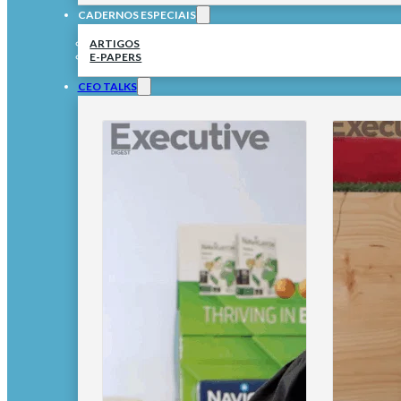
CADERNOS ESPECIAIS
ARTIGOS
E-PAPERS
CEO TALKS