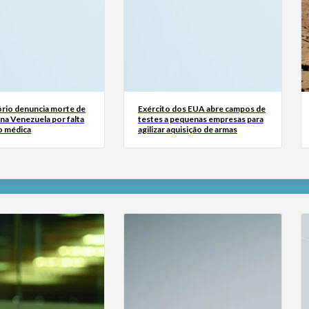
rio denuncia morte de
Exército dos EUA abre campos de
na Venezuela por falta
testes a pequenas empresas para
o médica
agilizar aquisição de armas