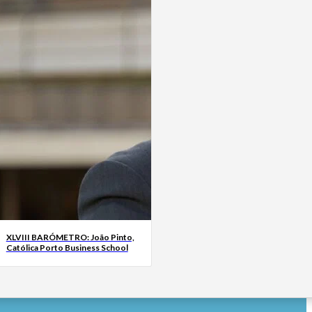
XLVIII BARÓMETRO: João Pinto,
Católica Porto Business School