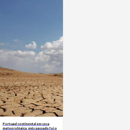
Portugal continental em seca
meteorológica, mês passado foi o