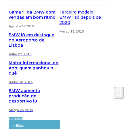
Gama 'i' da BMW com
Terceiro modelo
vendas em bom ritmo
BMW i só depois de
2020
Agosto 17, 2015
Março 16, 2015
BMW i8 em destaque
no Aeroporto de
Lisboa
Julho 27, 2015
Motor Internacional do
Ano: quem ganhou o
quê
Junho 18, 2015
BMW aumenta
produção do
desportivo i8
Março 26, 2015
VER MAIS
+ lidas