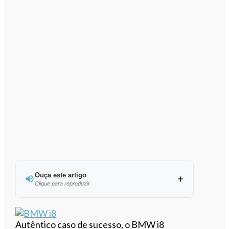
Ouça este artigo
Clique para reproduzir
Ouvir este artigo
Autêntico caso de sucesso, o BMW i8