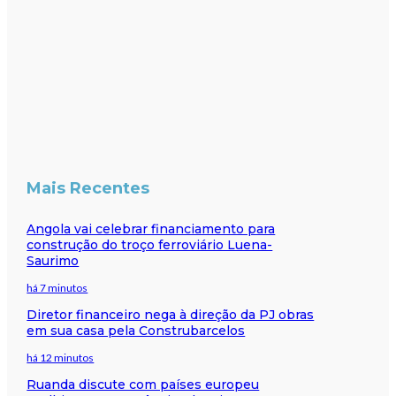
Mais Recentes
Angola vai celebrar financiamento para
construção do troço ferroviário Luena-
Saurimo
há 7 minutos
Diretor financeiro nega à direção da PJ obras
em sua casa pela Construbarcelos
há 12 minutos
Ruanda discute com países europeu