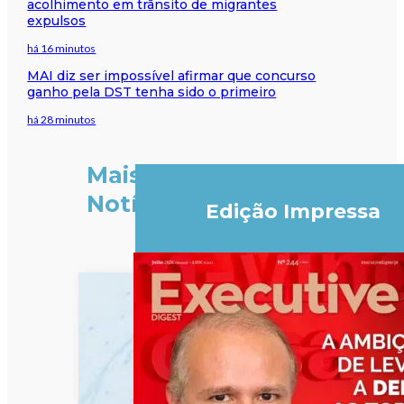
acolhimento em trânsito de migrantes
expulsos
há 16 minutos
MAI diz ser impossível afirmar que concurso
ganho pela DST tenha sido o primeiro
há 28 minutos
Mais
Notícias
Edição Impressa