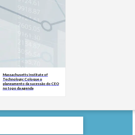
Massachusetts Institute of
Technology: Coloque o
planeamento da sucessão do CEO
no topo da agenda