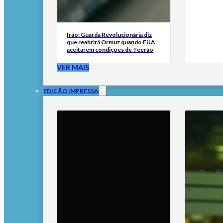
Irão: Guarda Revolucionária diz
que reabrirá Ormuz quando EUA
aceitarem condições de Teerão
VER MAIS
EDIÇÃO IMPRESSA