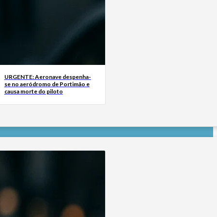
URGENTE: Aeronave despenha-
se no aeródromo de Portimão e
causa morte do piloto