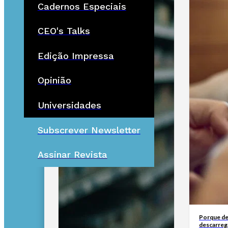
Cadernos Especiais
CEO's Talks
Edição Impressa
Opinião
Universidades
Subscrever Newsletter
Assinar Revista
Porque de
descarreg