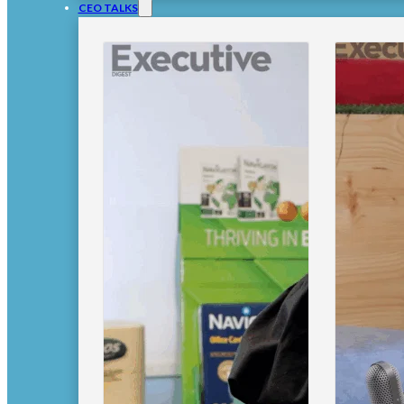
CEO TALKS