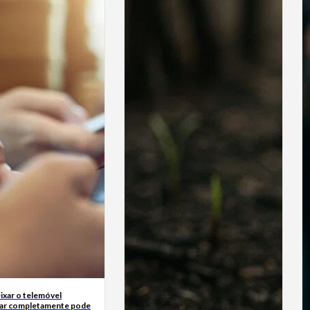
ixar o telemóvel
ar completamente pode