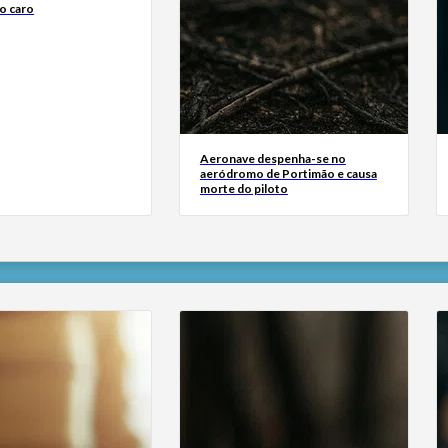
o caro
Aeronave despenha-se no
aeródromo de Portimão e causa
morte do piloto