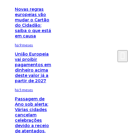
Novas regras
europeias vão
mudar o Cartão
do Cidadão:
saiba o que está
em causa
há 9 meses
União Europeia
vai proibir
pagamentos em
dinheiro acima
deste valor já a
partir de 2027
há 5 meses
Passagem de
Ano sob alerta:
Várias cidades
cancelam
celebrações
devido a receio
de atentados.