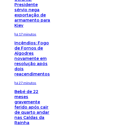
Presidente
sérvio nega
exportação de
armamento para
Kiev
há 17 minutos
Incêndios: Fogo
de Fornos de
Algodres
novamente em
resolução após
dois
reacendimentos
há 27 minutos
Bebé de 22
meses
gravemente
ferido após cair
de quarto andar
nas Caldas da
Rainha