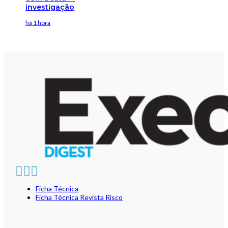
investigação
há 1 hora
Ficha Técnica
Ficha Técnica Revista Risco