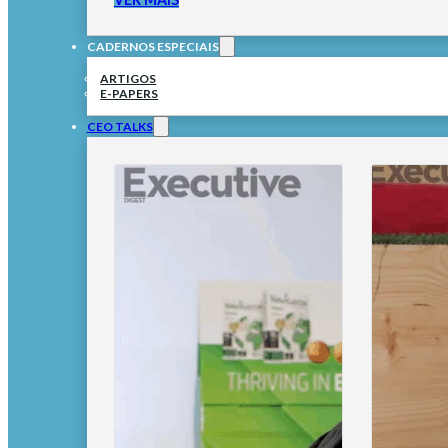
CADERNOS ESPECIAIS
ARTIGOS
E-PAPERS
CEO TALKS