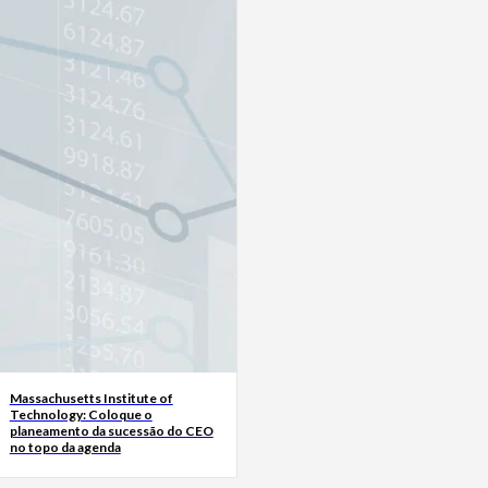
Massachusetts Institute of
Technology: Coloque o
planeamento da sucessão do CEO
no topo da agenda