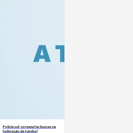
Polícia sul-coreana faz buscas na
federação de futebol