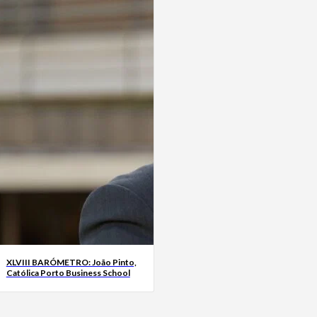
XLVIII BARÓMETRO: João Pinto,
Católica Porto Business School