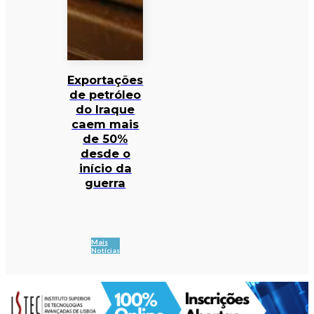
Exportações
de petróleo
do Iraque
caem mais
de 50%
desde o
início da
guerra
Mais
Notícias