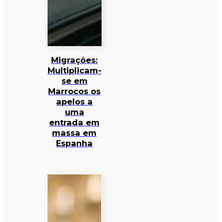
Migrações:
Multiplicam-
se em
Marrocos os
apelos a
uma
entrada em
massa em
Espanha