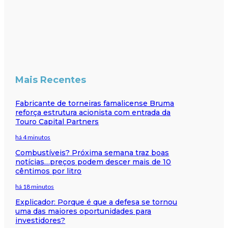
Mais Recentes
Fabricante de torneiras famalicense Bruma
reforça estrutura acionista com entrada da
Touro Capital Partners
há 4 minutos
Combustíveis? Próxima semana traz boas
notícias…preços podem descer mais de 10
cêntimos por litro
há 18 minutos
Explicador: Porque é que a defesa se tornou
uma das maiores oportunidades para
investidores?