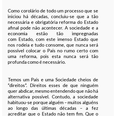
Como corolário de todo um processo que se
iniciou há décadas, concluiu-se que a tão
necessária e obrigatória reforma do Estado
afinal pode não acontecer. A sociedade e a
economia estão tão impregnadas
com Estado, com este imenso Estado que
nos rodeia e tudo consome, que nunca será
possível colocar o País no rumo certo com
uma reforma, pois esta nunca será tão
profunda como é necessário.
Temos um País e uma Sociedade cheios de
“direitos”. Direitos esses de que ninguém
quer abdicar, mesmo entendendo que não há
alternativa possível. Contudo, a sociedade
habituou-se porque alguém – muitos alguéns
ao longo das últimas décadas – a fez
acreditar que o Estado não tem fim. Que o