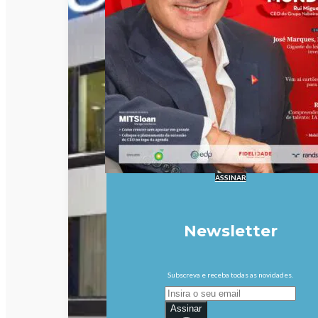
ASSINAR
Newsletter
Subscreva e receba todas as novidades.
Assinar